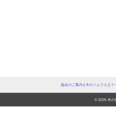
協会のご案内
|
木のソムリエ
|
イ
© 2026 