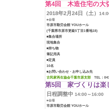
第4回 木造住宅の大
2018年2月24日（土）
14:
■会場
市原市勤労会館 YOUホール
(千葉県市原市更級5丁目1番地18)
■集合場所
現地集合
■持ち物
筆記用具
■定員
10名
■お問い合わせ・お申し込み先
古民家再生協会千葉市原支部
TEL：0436
第5回 家づくりは楽
日程調整中
14:00～16:00
■会場
市原市勤労会館 YOUホール