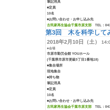
筆記用具
■定員
10名
■お問い合わせ・お申し込み先
古民家再生協会千葉市原支部
TEL：0436
第3回 木を科学して
2018年2月10日（土）
14:
■会場
市原市勤労会館 YOUホール
(千葉県市原市更級5丁目1番地18)
■集合場所
現地集合
■持ち物
筆記用具
■定員
10名
■お問い合わせ・お申し込み先
古民家再生協会千葉市原支部
TEL：0436