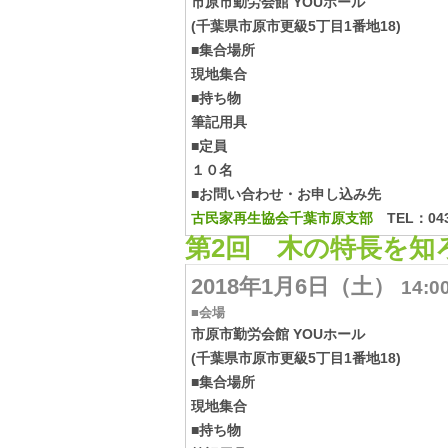
市原市勤労会館 YOUホール
(千葉県市原市更級5丁目1番地18)
■集合場所
現地集合
■持ち物
筆記用具
■定員
１０名
■お問い合わせ・お申し込み先
古民家再生協会千葉市原支部
TEL：0436
第2回 木の特長を知
2018年1月6日（土）
14:0
■会場
市原市勤労会館 YOUホール
(千葉県市原市更級5丁目1番地18)
■集合場所
現地集合
■持ち物