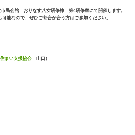
八女市民会館 おりなす八女研修棟 第4研修室にて開催します。
も可能なので、ぜひご都合が合う方はご参加ください。
住まい支援協会
山口）