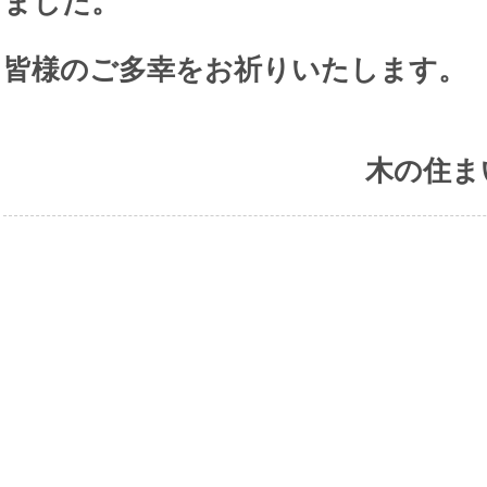
ました。
皆様のご多幸をお祈りいたします。
木の住ま